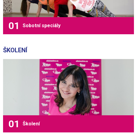
Sobotní speciály
ŠKOLENÍ
Školení