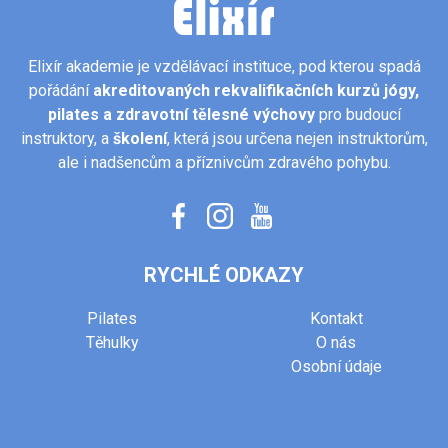
Elixír akademie je vzdělávací instituce, pod kterou spadá
pořádání
akreditovaných rekvalifikačních kurzů jógy,
pilates
a zdravotní tělesné výchovy
pro budoucí
instruktory, a
školení
, která jsou určena nejen instruktorům,
ale i nadšencům a příznivcům zdravého pohybu.
RYCHLÉ ODKAZY
Pilates
Kontakt
Těhulky
O nás
Osobní údaje