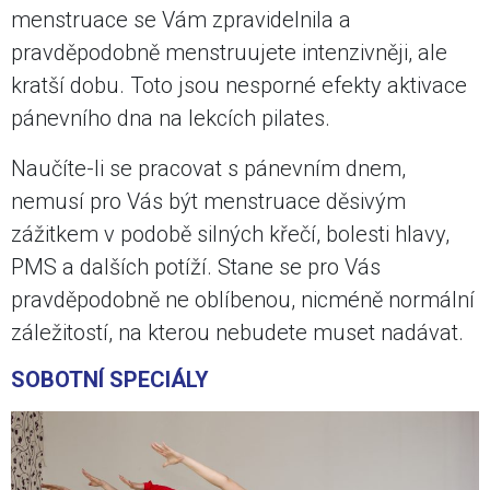
menstruace se Vám zpravidelnila a
pravděpodobně menstruujete intenzivněji, ale
kratší dobu. Toto jsou nesporné efekty aktivace
pánevního dna na lekcích pilates.
Naučíte-li se pracovat s pánevním dnem,
nemusí pro Vás být menstruace děsivým
zážitkem v podobě silných křečí, bolesti hlavy,
PMS a dalších potíží. Stane se pro Vás
pravděpodobně ne oblíbenou, nicméně normální
záležitostí, na kterou nebudete muset nadávat.
SOBOTNÍ SPECIÁLY