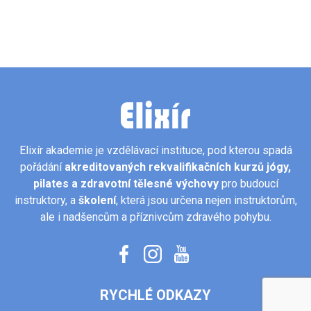
Elixír akademie je vzdělávací instituce, pod kterou spadá
pořádání
akreditovaných rekvalifikačních kurzů jógy,
pilates
a zdravotní tělesné výchovy
pro budoucí
instruktory, a
školení
, která jsou určena nejen instruktorům,
ale i nadšencům a příznivcům zdravého pohybu.
RYCHLÉ ODKAZY