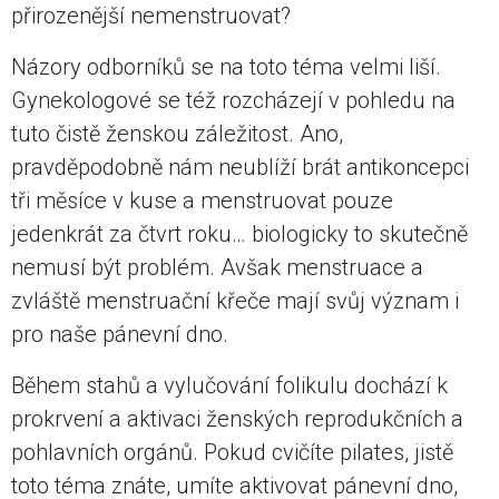
přirozenější nemenstruovat?
Názory odborníků se na toto téma velmi liší.
Gynekologové se též rozcházejí v pohledu na
tuto čistě ženskou záležitost. Ano,
pravděpodobně nám neublíží brát antikoncepci
tři měsíce v kuse a menstruovat pouze
jedenkrát za čtvrt roku… biologicky to skutečně
nemusí být problém. Avšak menstruace a
zvláště menstruační křeče mají svůj význam i
pro naše pánevní dno.
Během stahů a vylučování folikulu dochází k
prokrvení a aktivaci ženských reprodukčních a
pohlavních orgánů. Pokud cvičíte pilates, jistě
toto téma znáte, umíte aktivovat pánevní dno,