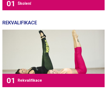
Školení
REKVALIFIKACE
Rekvalifikace