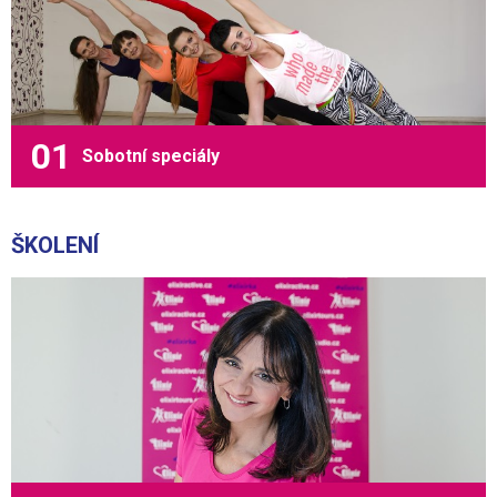
Sobotní speciály
ŠKOLENÍ