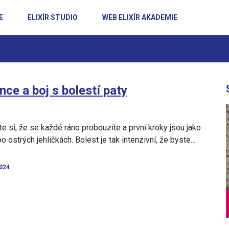
E
ELIXÍR STUDIO
WEB ELIXÍR AKADEMIE
ce a boj s bolestí paty
e si, že se každé ráno probouzíte a první kroky jsou jako
o ostrých jehličkách. Bolest je tak intenzivní, že byste...
2024