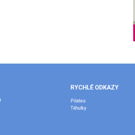
RYCHLÉ ODKAZY
á
Pilates
Těhulky