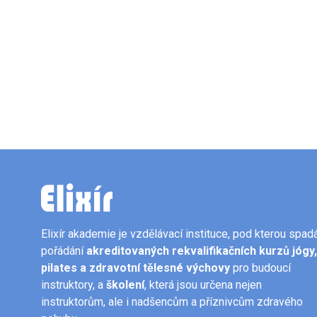
Elixír akademie je vzdělávací instituce, pod kterou spad
pořádání
akreditovaných rekvalifikačních kurzů jógy,
pilates
a zdravotní tělesné výchovy
pro budoucí
instruktory, a
školení
, která jsou určena nejen
instruktorům, ale i nadšencům a příznivcům zdravého