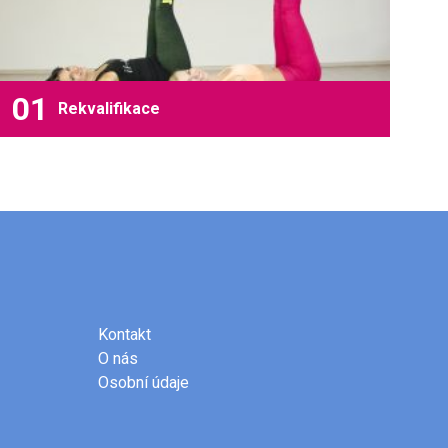
Rekvalifikace
Kontakt
O nás
Osobní údaje